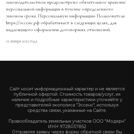
законодательством предусмотрено обязательное хранение
персональной информации в течение определенного
законом срока. Персональную информацию Пользователя
https://эссенс.рф обрабатывает в следующих целях, для
надлежащего оформления договорных отношений.
01 января 2022 года
Сайт носит информационный характер и не является
публичной офертой. Стоимость товаров/услуг, их
наличие и подробные характеристики уточняйте у
представителей экополиса "Эссенс", используя
средства связи, указанные на Сайте.
Правообладатель земельных участков ООО "Модерн"
ИНН 9728037852
Отправляя заявку через форму обратной связи Вы