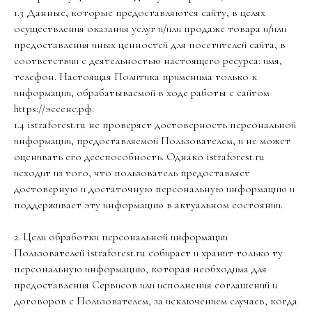
1.3 Данные, которые предоставляются сайту, в целях
осуществления оказания услуг и/или продаже товара и/или
предоставления иных ценностей для посетителей сайта, в
соответствии с деятельностью настоящего ресурса: имя,
телефон. Настоящая Политика применима только к
информации, обрабатываемой в ходе работы с сайтом
https://эссенс.рф.
1.4 istraforest.ru не проверяет достоверность персональной
информации, предоставляемой Пользователем, и не может
оценивать его дееспособность. Однако istraforest.ru
исходит из того, что пользователь предоставляет
достоверную и достаточную персональную информацию и
поддерживает эту информацию в актуальном состоянии.
2. Цели обработки персональной информации
Пользователей istraforest.ru собирает и хранит только ту
персональную информацию, которая необходима для
предоставления Сервисов или исполнения соглашений и
договоров с Пользователем, за исключением случаев, когда