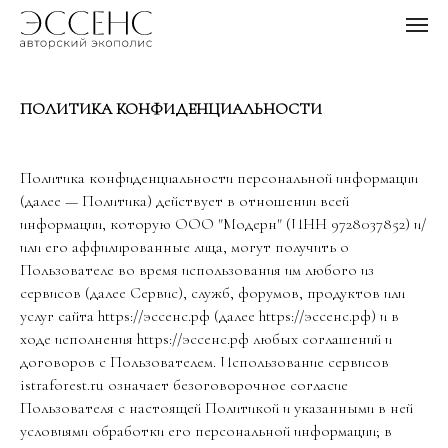
ПОЛИТИКА КОНФИДЕНЦИАЛЬНОСТИ
Политика конфиденциальности персональной информации
(далее — Политика) действует в отношении всей
информации, которую ООО "Модерн" (ИНН 9728037852) и/
или его аффилированные лица, могут получить о
Пользователе во время использования им любого из
сервисов (далее Сервис), служб, форумов, продуктов или
услуг сайта https://эссенс.рф (далее https://эссенс.рф) и в
ходе исполнения https://эссенс.рф любых соглашений и
договоров с Пользователем. Использование сервисов
istraforest.ru означает безоговорочное согласие
Пользователя с настоящей Политикой и указанными в ней
условиями обработки его персональной информации; в