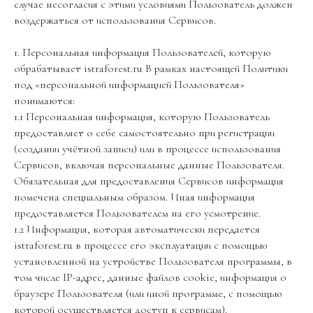
случае несогласия с этими условиями Пользователь должен
воздержаться от использования Сервисов.
1. Персональная информация Пользователей, которую
обрабатывает istraforest.ru В рамках настоящей Политики
под «персональной информацией Пользователя»
понимаются:
1.1 Персональная информация, которую Пользователь
предоставляет о себе самостоятельно при регистрации
(создании учётной записи) или в процессе использования
Сервисов, включая персональные данные Пользователя.
Обязательная для предоставления Сервисов информация
помечена специальным образом. Иная информация
предоставляется Пользователем на его усмотрение.
1.2 Информация, которая автоматически передается
istraforest.ru в процессе его эксплуатации с помощью
установленной на устройстве Пользователя программы, в
том числе IP-адрес, данные файлов cookie, информация о
браузере Пользователя (или иной программе, с помощью
которой осуществляется доступ к сервисам).